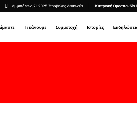
Αμφιπόλεως 21, 2025 Στρόβολος Λευκωσία
Κυπριακή Ομοσπονδία 
Είμαστε
Τι κάνουμε
Συμμετοχή
Ιστορίες
Εκδηλώσει