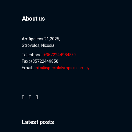
About us
Amfipoleos 21,2025,
Strovolos, Nicosia
Telephone :
+35722449848/9
Fax :+35722449850
Email.:
info@specialolympics.com.cy
Latest posts