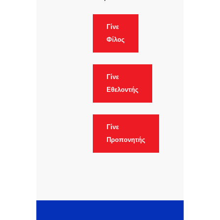
Γίνε
Φίλος
Γίνε
Εθελοντής
Γίνε
Προπονητής