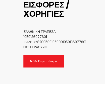
ΕΙΣΦΟΡΕΣ /
XΟΡΗΓΙΕΣ
ΕΛΛΗΝΙΚΗ ΤΡΑΠΕΖΑ
1050136977601
ΙΒΑΝ: CY82005001050001050136977601
BIC: HEPACY2N
Μάθε Περισσότερα