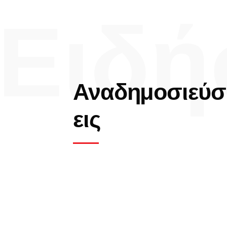
Ειδή
Αναδημοσιεύσ
εις