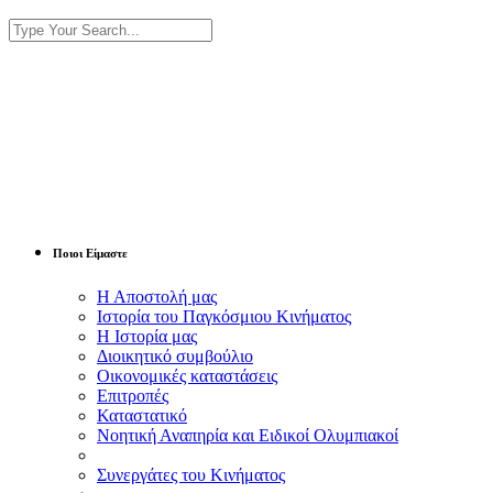
Ποιοι Είμαστε
Η Αποστολή μας
Ιστορία του Παγκόσμιου Κινήματος
Η Ιστορία μας
Διοικητικό συμβούλιο
Οικονομικές καταστάσεις
Επιτροπές
Καταστατικό
Νοητική Αναπηρία και Ειδικοί Ολυμπιακοί
Συνεργάτες του Κινήματος