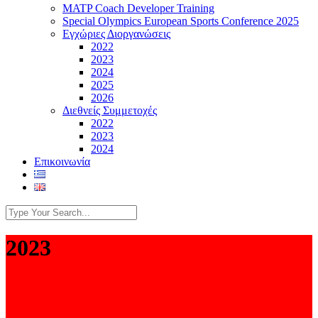
MATP Coach Developer Training
Special Olympics European Sports Conference 2025
Εγχώριες Διοργανώσεις
2022
2023
2024
2025
2026
Διεθνείς Συμμετοχές
2022
2023
2024
Επικοινωνία
2023