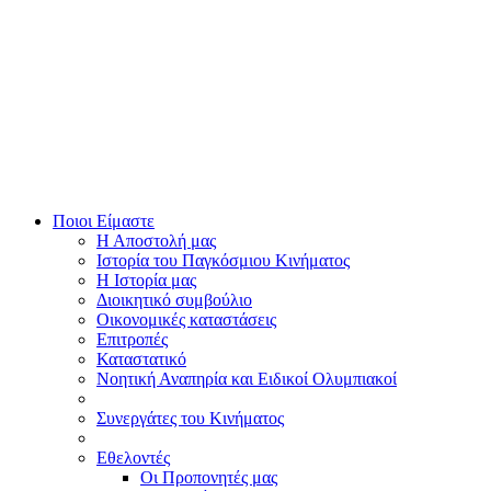
Ποιοι Είμαστε
Η Αποστολή μας
Ιστορία του Παγκόσμιου Κινήματος
Η Ιστορία μας
Διοικητικό συμβούλιο
Οικονομικές καταστάσεις
Επιτροπές
Καταστατικό
Νοητική Αναπηρία και Ειδικοί Ολυμπιακοί
Συνεργάτες του Κινήματος
Εθελοντές
Οι Προπονητές μας