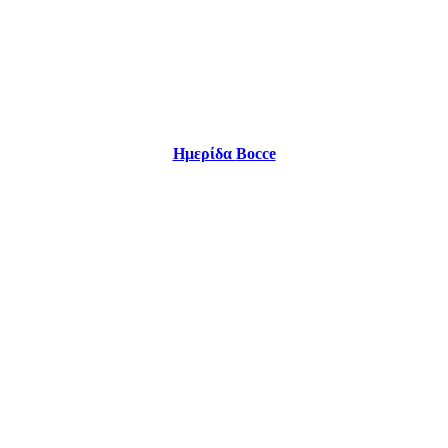
Ημερίδα
Bocce