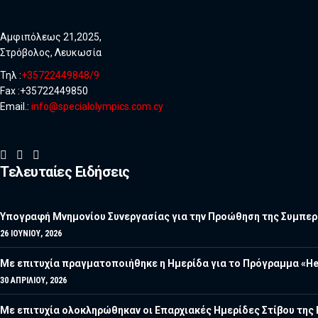
Αμφιπόλεως 21,2025,
Στρόβολος, Λευκωσία
Τηλ :
+35722449848/9
Fax :+35722449850
Email.:
info@specialolympics.com.cy
Τελευταίες Ειδήσεις
Υπογραφή Μνημονίου Συνεργασίας για την Προώθηση της Συμπερί
26 ΙΟΥΝΊΟΥ, 2026
Με επιτυχία πραγματοποιήθηκε η Ημερίδα για το Πρόγραμμα «He
30 ΑΠΡΙΛΊΟΥ, 2026
Με επιτυχία ολοκληρώθηκαν οι Επαρχιακές Ημερίδες Στίβου τη