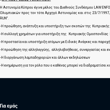
Η Αστυνομία Κύπρου έγινε μέλος του Διεθνούς Συνδέσμου LAW E
Ολυμπιακών προς τον τότε Αρχηγό Αστυνομίας και στις 23/7/19
RUN”.
-Η προώθηση, ανάπτυξη και υποστήριξη των σκοπών της Κυπριακή
-Η συλλογή χρημάτων για υποστήριξη της Κυπριακής Ομοσπονδίας
-Η προστασία και υποστήριξη ατόμων με Ειδικές Ανάγκες και παροχή
-Η προώθηση της αλληλεγγύης, αλληλοβοήθειας, συνεργασίας και ε
-Η διοργάνωση λαμπαδηφοριών και άλλων εκδηλώσεων
-Η ενημέρωση για τον ρόλο που ο καθένας μπορεί να διαδραματίσει
Για εμάς