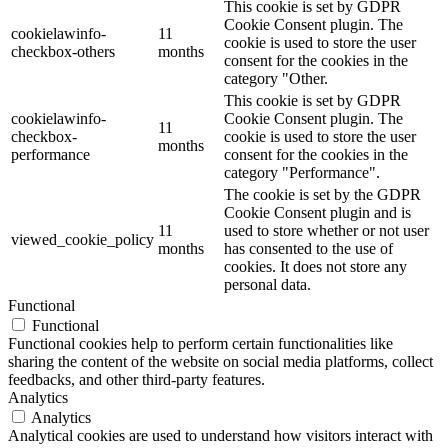
This cookie is set by GDPR
Cookie Consent plugin. The
cookielawinfo-
11
cookie is used to store the user
checkbox-others
months
consent for the cookies in the
category "Other.
This cookie is set by GDPR
cookielawinfo-
Cookie Consent plugin. The
11
checkbox-
cookie is used to store the user
months
performance
consent for the cookies in the
category "Performance".
The cookie is set by the GDPR
Cookie Consent plugin and is
11
used to store whether or not user
viewed_cookie_policy
months
has consented to the use of
cookies. It does not store any
personal data.
Functional
Functional
Functional cookies help to perform certain functionalities like
sharing the content of the website on social media platforms, collect
feedbacks, and other third-party features.
Analytics
Analytics
Analytical cookies are used to understand how visitors interact with