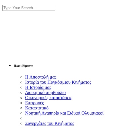
Ποιοι Είμαστε
Η Αποστολή μας
Ιστορία του Παγκόσμιου Κινήματος
Η Ιστορία μας
Διοικητικό συμβούλιο
Οικονομικές καταστάσεις
Επιτροπές
Καταστατικό
Νοητική Αναπηρία και Ειδικοί Ολυμπιακοί
Συνεργάτες του Κινήματος