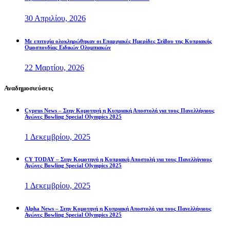
30 Απριλίου, 2026
Με επιτυχία ολοκληρώθηκαν οι Επαρχιακές Ημερίδες Στίβου της Κυπριακής
Ομοσπονδίας Ειδικών Ολυμπιακών
22 Μαρτίου, 2026
Αναδημοσιεύσεις
Cyprus News – Στην Κομοτηνή η Κυπριακή Αποστολή για τους Πανελλήνιους
Αγώνες Bowling Special Olympics 2025
1 Δεκεμβρίου, 2025
CY TODAY – Στην Κομοτηνή η Κυπριακή Αποστολή για τους Πανελλήνιους
Αγώνες Bowling Special Olympics 2025
1 Δεκεμβρίου, 2025
Alpha News – Στην Κομοτηνή η Κυπριακή Αποστολή για τους Πανελλήνιους
Αγώνες Bowling Special Olympics 2025