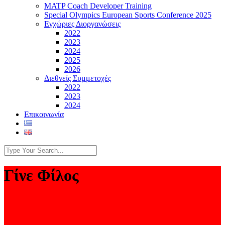
MATP Coach Developer Training
Special Olympics European Sports Conference 2025
Εγχώριες Διοργανώσεις
2022
2023
2024
2025
2026
Διεθνείς Συμμετοχές
2022
2023
2024
Επικοινωνία
Γίνε Φίλος