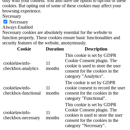
only with your consent. You also have the option to opt-out of these
cookies. But opting out of some of these cookies may affect your
browsing experience.
Necessary
Necessary
Always Enabled
Necessary cookies are absolutely essential for the website to
function properly. These cookies ensure basic functionalities and
security features of the website, anonymously.
Cookie
Duration
Description
This cookie is set by GDPR
Cookie Consent plugin. The
cookielawinfo-
11
cookie is used to store the user
checkbox-analytics
months
consent for the cookies in the
category "Analytics".
The cookie is set by GDPR
cookielawinfo-
11
cookie consent to record the user
checkbox-functional
months
consent for the cookies in the
category "Functional".
This cookie is set by GDPR
Cookie Consent plugin. The
cookielawinfo-
11
cookies is used to store the user
checkbox-necessary
months
consent for the cookies in the
category "Necessary".