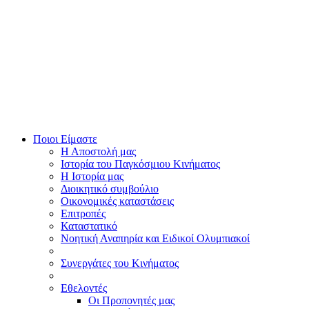
Ποιοι Είμαστε
Η Αποστολή μας
Ιστορία του Παγκόσμιου Κινήματος
Η Ιστορία μας
Διοικητικό συμβούλιο
Οικονομικές καταστάσεις
Επιτροπές
Καταστατικό
Νοητική Αναπηρία και Ειδικοί Ολυμπιακοί
Συνεργάτες του Κινήματος
Εθελοντές
Οι Προπονητές μας