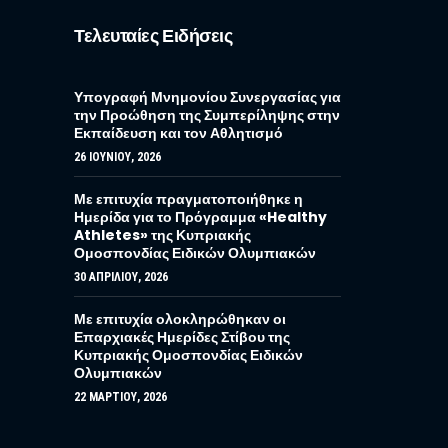
Τελευταίες Ειδήσεις
Υπογραφή Μνημονίου Συνεργασίας για
την Προώθηση της Συμπερίληψης στην
Εκπαίδευση και τον Αθλητισμό
26 ΙΟΥΝΊΟΥ, 2026
Με επιτυχία πραγματοποιήθηκε η
Ημερίδα για το Πρόγραμμα «Healthy
Athletes» της Κυπριακής
Ομοσπονδίας Ειδικών Ολυμπιακών
30 ΑΠΡΙΛΊΟΥ, 2026
Με επιτυχία ολοκληρώθηκαν οι
Επαρχιακές Ημερίδες Στίβου της
Κυπριακής Ομοσπονδίας Ειδικών
Ολυμπιακών
22 ΜΑΡΤΊΟΥ, 2026