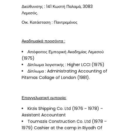
Διεύθυνσης : 141 Κωστή Παλαμά, 3083
Λεμεσός.
Οικ. Κατάσταση : Παντρεμένος
Ακαδημαϊκά προσόντα :
Απόφοιτος Εμπορική Ακαδημίας Λεμεσού
(1975)
Δίπλωμα λογιστικής : Higher LCCI (1975)
Δίπλωμα : Administrating Accounting of
Pitsmas Collage of London (1981).
Επαγγελματική εμπειρία:
Kirzis Shipping Co. Ltd (1976 – 1978) –
Assistant Accountant
Toumazis Construction Co. Ltd (1978 –
1979) Cashier at the camp in Riyadh Of