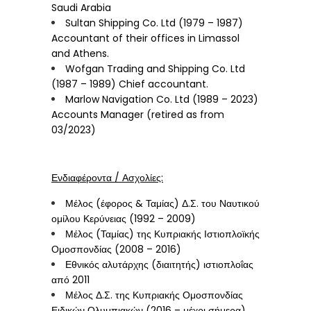
Saudi Arabia
Sultan Shipping Co. Ltd (1979 – 1987)
Accountant of their offices in Limassol
and Athens.
Wofgan Trading and Shipping Co. Ltd
(1987 – 1989) Chief accountant.
Marlow Navigation Co. Ltd (1989 – 2023)
Accounts Manager (retired as from
03/2023)
Ενδιαφέροντα / Ασχολίες:
Μέλος (έφορος & Ταμίας) Δ.Σ. του Ναυτικού
ομίλου Κερύνειας (1992 – 2009)
Μέλος (Ταμίας) της Κυπριακής Ιστιοπλοϊκής
Ομοσπονδίας (2008 – 2016)
Εθνικός αλυτάρχης (διαιτητής) ιστιοπλοΐας
από 2011
Μέλος Δ.Σ. της Κυπριακής Ομοσπονδίας
Ειδικών Ολυμπιακών (2016 – μέχρι σήμερα)