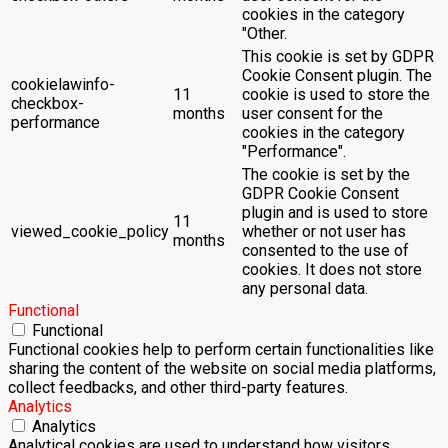
cookies in the category
"Other.
This cookie is set by GDPR
Cookie Consent plugin. The
cookielawinfo-
11
cookie is used to store the
checkbox-
months
user consent for the
performance
cookies in the category
"Performance".
The cookie is set by the
GDPR Cookie Consent
plugin and is used to store
11
viewed_cookie_policy
whether or not user has
months
consented to the use of
cookies. It does not store
any personal data.
Functional
Functional
Functional cookies help to perform certain functionalities like
sharing the content of the website on social media platforms,
collect feedbacks, and other third-party features.
Analytics
Analytics
Analytical cookies are used to understand how visitors