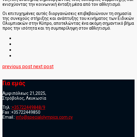
ενισχύοντας την κοινωνική ένταξη μέσα από τον αθλητισμό.
Οι επιτυχημένες αυτές διοργανώσεις επιβεβαιώνουν τη σημασία
της συνεχούς στήριξης και ανάπτυξης του κινήματος των Ειδικών
Ολυμπιακών στην Κύπρο, αποτελώντας ένα ακόμη σημαντικό βήμα
προς την ισότητα και τη συμπερίληψη στον αθλητισμό.
previous post
next post
Για εμάς
Αμφιπόλεως 21,2025,
Στρόβολος, Λευκωσία
Τηλ :
+35722449848/9
Fax :+35722449850
Email.:
info@specialolympics.com.cy