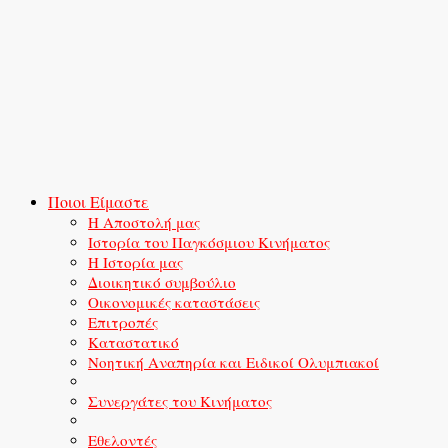
Ποιοι Είμαστε
Η Αποστολή μας
Ιστορία του Παγκόσμιου Κινήματος
Η Ιστορία μας
Διοικητικό συμβούλιο
Οικονομικές καταστάσεις
Επιτροπές
Καταστατικό
Νοητική Αναπηρία και Ειδικοί Ολυμπιακοί
Συνεργάτες του Κινήματος
Εθελοντές