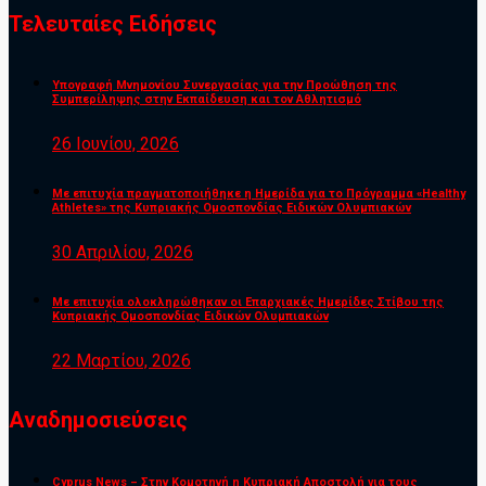
Τελευταίες Ειδήσεις
Υπογραφή Μνημονίου Συνεργασίας για την Προώθηση της
Συμπερίληψης στην Εκπαίδευση και τον Αθλητισμό
26 Ιουνίου, 2026
Με επιτυχία πραγματοποιήθηκε η Ημερίδα για το Πρόγραμμα «Healthy
Athletes» της Κυπριακής Ομοσπονδίας Ειδικών Ολυμπιακών
30 Απριλίου, 2026
Με επιτυχία ολοκληρώθηκαν οι Επαρχιακές Ημερίδες Στίβου της
Κυπριακής Ομοσπονδίας Ειδικών Ολυμπιακών
22 Μαρτίου, 2026
Αναδημοσιεύσεις
Cyprus News – Στην Κομοτηνή η Κυπριακή Αποστολή για τους