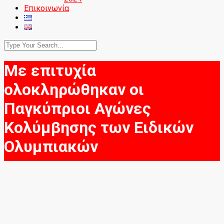
Επικοινωνία
Με επιτυχία
ολοκληρώθηκαν οι
Παγκύπριοι Αγώνες
Κολύμβησης των Ειδικών
Ολυμπιακών