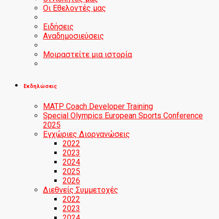
Οι Εθελοντές μας
Ειδήσεις
Αναδημοσιεύσεις
Μοιραστείτε μια ιστορία
Εκδηλώσεις
MATP Coach Developer Training
Special Olympics European Sports Conference
2025
Εγχώριες Διοργανώσεις
2022
2023
2024
2025
2026
Διεθνείς Συμμετοχές
2022
2023
2024