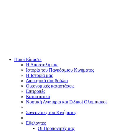
Ποιοι Είμαστε
Η Αποστολή μας
Ιστορία του Παγκόσμιου Κινήματος
Η Ιστορία μας
Διοικητικό συμβούλιο
Οικονομικές καταστάσεις
Επιτροπές
Καταστατικό
Νοητική Αναπηρία και Ειδικοί Ολυμπιακοί
Συνεργάτες του Κινήματος
Εθελοντές
Οι Προπονητές μας