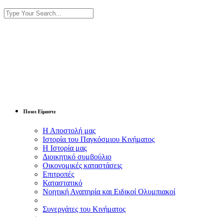
Ποιοι Είμαστε
Η Αποστολή μας
Ιστορία του Παγκόσμιου Κινήματος
Η Ιστορία μας
Διοικητικό συμβούλιο
Οικονομικές καταστάσεις
Επιτροπές
Καταστατικό
Νοητική Αναπηρία και Ειδικοί Ολυμπιακοί
Συνεργάτες του Κινήματος