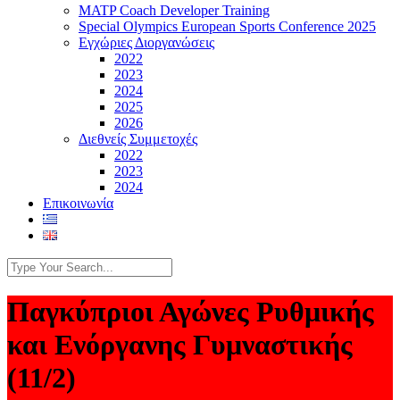
MATP Coach Developer Training
Special Olympics European Sports Conference 2025
Εγχώριες Διοργανώσεις
2022
2023
2024
2025
2026
Διεθνείς Συμμετοχές
2022
2023
2024
Επικοινωνία
Παγκύπριοι Αγώνες Ρυθμικής
και Ενόργανης Γυμναστικής
(11/2)