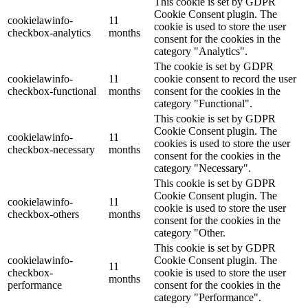
This cookie is set by GDPR
Cookie Consent plugin. The
cookielawinfo-
11
cookie is used to store the user
checkbox-analytics
months
consent for the cookies in the
category "Analytics".
The cookie is set by GDPR
cookielawinfo-
11
cookie consent to record the user
checkbox-functional
months
consent for the cookies in the
category "Functional".
This cookie is set by GDPR
Cookie Consent plugin. The
cookielawinfo-
11
cookies is used to store the user
checkbox-necessary
months
consent for the cookies in the
category "Necessary".
This cookie is set by GDPR
Cookie Consent plugin. The
cookielawinfo-
11
cookie is used to store the user
checkbox-others
months
consent for the cookies in the
category "Other.
This cookie is set by GDPR
cookielawinfo-
Cookie Consent plugin. The
11
checkbox-
cookie is used to store the user
months
performance
consent for the cookies in the
category "Performance".