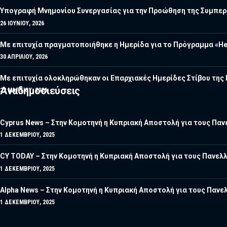
Υπογραφή Μνημονίου Συνεργασίας για την Προώθηση της Συμπερί
26 ΙΟΥΝΊΟΥ, 2026
Με επιτυχία πραγματοποιήθηκε η Ημερίδα για το Πρόγραμμα «He
30 ΑΠΡΙΛΊΟΥ, 2026
Με επιτυχία ολοκληρώθηκαν οι Επαρχιακές Ημερίδες Στίβου τη
Αναδημοσιεύσεις
22 ΜΑΡΤΊΟΥ, 2026
Cyprus News – Στην Κομοτηνή η Κυπριακή Αποστολή για τους Πανε
1 ΔΕΚΕΜΒΡΊΟΥ, 2025
CY TODAY – Στην Κομοτηνή η Κυπριακή Αποστολή για τους Πανελλ
1 ΔΕΚΕΜΒΡΊΟΥ, 2025
Alpha News – Στην Κομοτηνή η Κυπριακή Αποστολή για τους Πανελ
1 ΔΕΚΕΜΒΡΊΟΥ, 2025