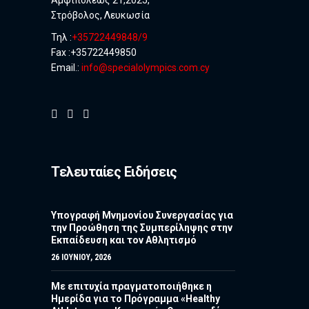
Αμφιπόλεως 21,2025,
Στρόβολος, Λευκωσία
Τηλ :
+35722449848/9
Fax :+35722449850
Email.:
info@specialolympics.com.cy
Τελευταίες Ειδήσεις
Υπογραφή Μνημονίου Συνεργασίας για
την Προώθηση της Συμπερίληψης στην
Εκπαίδευση και τον Αθλητισμό
26 ΙΟΥΝΊΟΥ, 2026
Με επιτυχία πραγματοποιήθηκε η
Ημερίδα για το Πρόγραμμα «Healthy