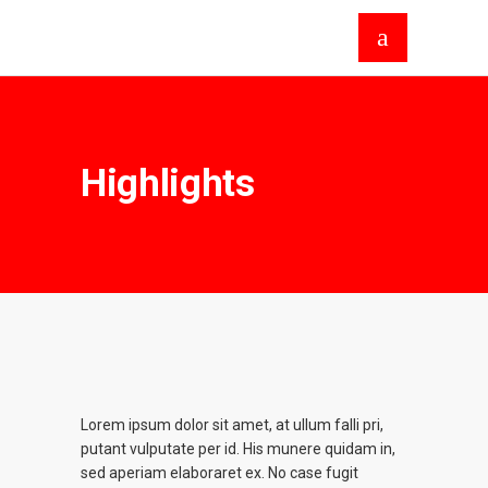
Highlights
Lorem ipsum dolor sit amet, at ullum falli pri,
putant vulputate per id. His munere quidam in,
sed aperiam elaboraret ex. No case fugit