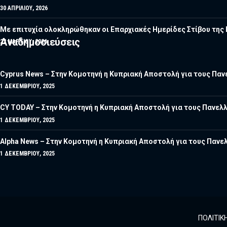
30 ΑΠΡΙΛΊΟΥ, 2026
Με επιτυχία ολοκληρώθηκαν οι Επαρχιακές Ημερίδες Στίβου τη
Αναδημοσιεύσεις
22 ΜΑΡΤΊΟΥ, 2026
Cyprus News – Στην Κομοτηνή η Κυπριακή Αποστολή για τους Πανε
1 ΔΕΚΕΜΒΡΊΟΥ, 2025
CY TODAY – Στην Κομοτηνή η Κυπριακή Αποστολή για τους Πανελλ
1 ΔΕΚΕΜΒΡΊΟΥ, 2025
Alpha News – Στην Κομοτηνή η Κυπριακή Αποστολή για τους Πανελ
1 ΔΕΚΕΜΒΡΊΟΥ, 2025
ΠΟΛΙΤΙΚ