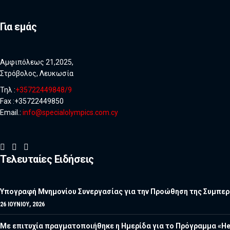
Για εμάς
Αμφιπόλεως 21,2025,
Στρόβολος, Λευκωσία
Τηλ :
+35722449848/9
Fax :+35722449850
Email.:
info@specialolympics.com.cy
Τελευταίες Ειδήσεις
Υπογραφή Μνημονίου Συνεργασίας για την Προώθηση της Συμπερί
26 ΙΟΥΝΊΟΥ, 2026
Με επιτυχία πραγματοποιήθηκε η Ημερίδα για το Πρόγραμμα «He