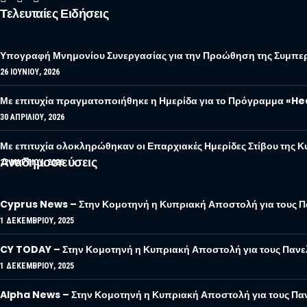
Τελευταίες Ειδήσεις
Υπογραφή Μνημονίου Συνεργασίας για την Προώθηση της Συμπερ
26 ΙΟΥΝΊΟΥ, 2026
Με επιτυχία πραγματοποιήθηκε η Ημερίδα για το Πρόγραμμα «H
30 ΑΠΡΙΛΊΟΥ, 2026
Με επιτυχία ολοκληρώθηκαν οι Επαρχιακές Ημερίδες Στίβου της
Αναδημοσιεύσεις
22 ΜΑΡΤΊΟΥ, 2026
Cyprus News – Στην Κομοτηνή η Κυπριακή Αποστολή για τους 
1 ΔΕΚΕΜΒΡΊΟΥ, 2025
CY TODAY – Στην Κομοτηνή η Κυπριακή Αποστολή για τους Παν
1 ΔΕΚΕΜΒΡΊΟΥ, 2025
Alpha News – Στην Κομοτηνή η Κυπριακή Αποστολή για τους Πα