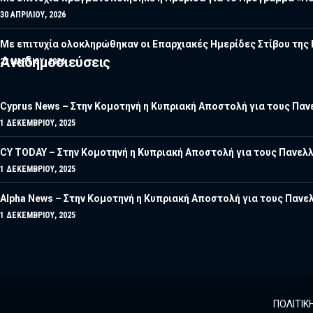
30 ΑΠΡΙΛΊΟΥ, 2026
Με επιτυχία ολοκληρώθηκαν οι Επαρχιακές Ημερίδες Στίβου τη
Αναδημοσιεύσεις
22 ΜΑΡΤΊΟΥ, 2026
Cyprus News – Στην Κομοτηνή η Κυπριακή Αποστολή για τους Πανε
1 ΔΕΚΕΜΒΡΊΟΥ, 2025
CY TODAY – Στην Κομοτηνή η Κυπριακή Αποστολή για τους Πανελλ
1 ΔΕΚΕΜΒΡΊΟΥ, 2025
Alpha News – Στην Κομοτηνή η Κυπριακή Αποστολή για τους Πανελ
1 ΔΕΚΕΜΒΡΊΟΥ, 2025
ΠΟΛΙΤΙΚ