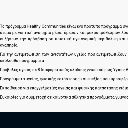
Το πρόγραμμα Healthy Communities είναι ένα πρότυπο πρόγραμμα υγε
άτομα με νοητική αναπηρία μέσω άμεσων και μακροπρόθεσμων λύσεω
αυξήσουν την πρόσβαση σε ποιοτική υγειονομική περίθαλψη και
αναπηρία.
Για την αντιμετώπιση των ανισοτήτων υγείας που αντιμετωπίζουν 
ακόλουθα προγράμματα:
Προβολές υγείας σε 8 διαφορετικούς κλάδους γνωστούς ως Υγιείς 
Προγράμματα υγείας, φυσικής κατάστασης και ευεξίας που προσφέρο
Εκπαίδευση για επαγγελματίες υγείας και φυσικής κατάστασης ειδι
Ευκαιρίες για συμμετοχή σε κοινοτικά αθλητικά προγράμματα γυμνα