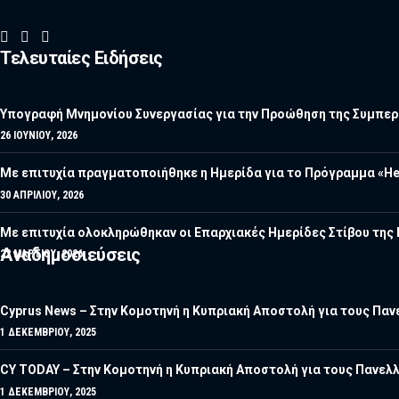
Τελευταίες Ειδήσεις
Υπογραφή Μνημονίου Συνεργασίας για την Προώθηση της Συμπερί
26 ΙΟΥΝΊΟΥ, 2026
Με επιτυχία πραγματοποιήθηκε η Ημερίδα για το Πρόγραμμα «He
30 ΑΠΡΙΛΊΟΥ, 2026
Με επιτυχία ολοκληρώθηκαν οι Επαρχιακές Ημερίδες Στίβου τη
Αναδημοσιεύσεις
22 ΜΑΡΤΊΟΥ, 2026
Cyprus News – Στην Κομοτηνή η Κυπριακή Αποστολή για τους Πανε
1 ΔΕΚΕΜΒΡΊΟΥ, 2025
CY TODAY – Στην Κομοτηνή η Κυπριακή Αποστολή για τους Πανελλ
1 ΔΕΚΕΜΒΡΊΟΥ, 2025