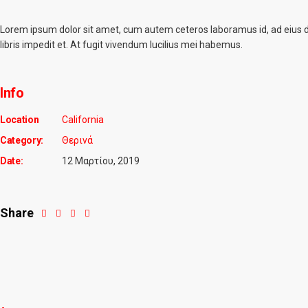
Lorem ipsum dolor sit amet, cum autem ceteros laboramus id, ad eius dol
libris impedit et. At fugit vivendum lucilius mei habemus.
Info
Location
California
Category:
Θερινά
Date:
12 Μαρτίου, 2019
Share